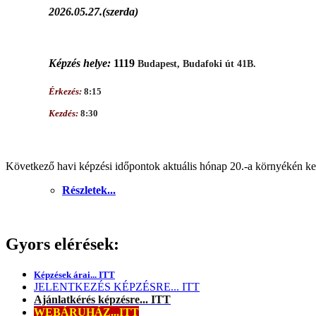
2026.05.27.(szerda)
Képzés helye:
1119
Budapest, Budafoki út 41B.
Érkezés:
8:15
Kezdés:
8:30
Következő havi képzési időpontok aktuális hónap 20.-a környékén ker
Részletek...
Gyors elérések:
Képzések árai... ITT
JELENTKEZÉS KÉPZÉSRE... ITT
Ajánlatkérés képzésre... ITT
WEBÁRUHÁZ...ITT