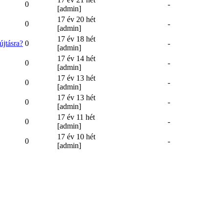
0
-
[admin]
17 év 20 hét
0
-
[admin]
17 év 18 hét
újtásra?
0
-
[admin]
17 év 14 hét
0
-
[admin]
17 év 13 hét
0
-
[admin]
17 év 13 hét
0
-
[admin]
17 év 11 hét
0
-
[admin]
17 év 10 hét
0
-
[admin]