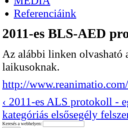
MÉDIA
Referenciáink
2011-es BLS-AED prot
Az alábbi linken olvasható
laikusoknak.
http://www.reanimatio.com
‹ 2011-es ALS protokoll - 
kategóriás elsősegély felszer
Keresés a webhelyen: