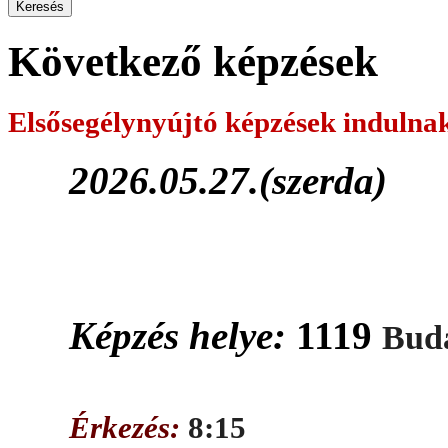
Következő képzések
Elsősegélynyújtó képzések
indulna
2026.05.27.(szerda)
Képzés helye:
1119
Buda
Érkezés:
8:15