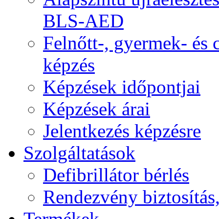
BLS-AED
Felnőtt-, gyermek- és
képzés
Képzések időpontjai
Képzések árai
Jelentkezés képzésre
Szolgáltatások
Defibrillátor bérlés
Rendezvény biztosítás
Termékek