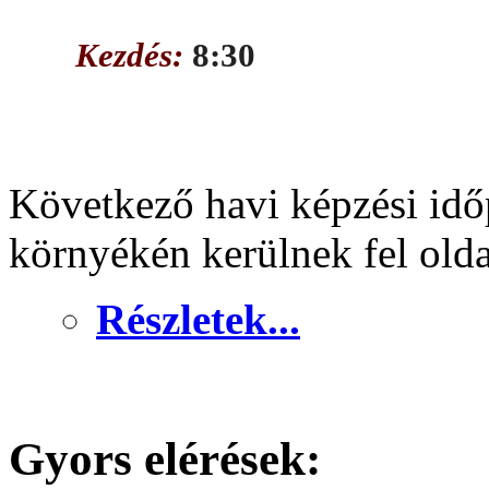
Kezdés:
8:30
Következő havi képzési idő
környékén kerülnek fel old
Részletek...
Gyors elérések: