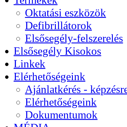
Oktatási eszközök
Defibrillátorok
Elsősegély-felszerelés
Elsősegély Kisokos
Linkek
Elérhetőségeink
Ajánlatkérés - képzésr
Elérhetőségeink
Dokumentumok