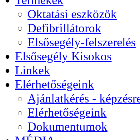
Oktatási eszközök
Defibrillátorok
Elsősegély-felszerelés
Elsősegély Kisokos
Linkek
Elérhetőségeink
Ajánlatkérés - képzésr
Elérhetőségeink
Dokumentumok