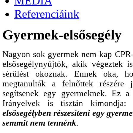
MÉDIA
Referenciáink
Gyermek-elsősegély
Nagyon sok gyermek nem kap CPR-t (s
elsősegélynyújtók, akik végeztek i
sérülést okoznak. Ennek oka, ho
megtanulták a felnőttek részére 
segítsenek egy gyermeknek. Ez a
Irányelvek is tisztán kimondja
elsősegélyben részesíteni egy gyerme
semmit nem tennénk
.