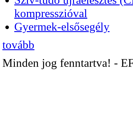
kompresszióval
Gyermek-elsősegély
tovább
Minden jog fenntartva! - 