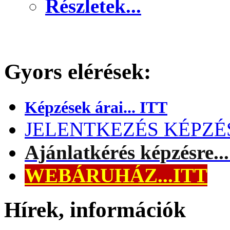
Részletek...
Gyors elérések:
Képzések árai... ITT
JELENTKEZÉS KÉPZÉSR
Ajánlatkérés képzésre..
WEBÁRUHÁZ...ITT
Hírek, információk