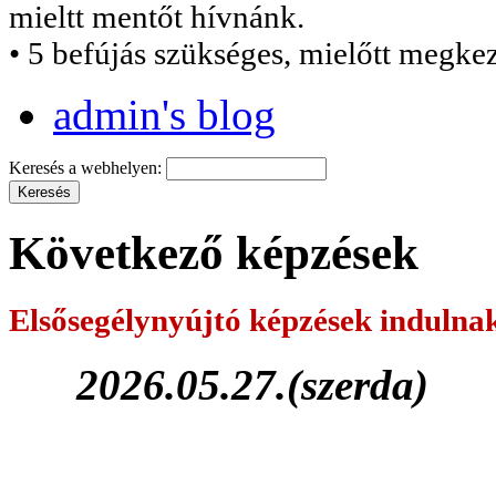
mieltt mentőt hívnánk.
• 5 befújás szükséges, mielőtt megke
admin's blog
Keresés a webhelyen:
Következő képzések
Elsősegélynyújtó képzések
indulna
2026.05.27.(szerda)