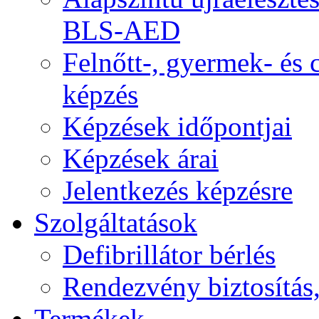
BLS-AED
Felnőtt-, gyermek- és
képzés
Képzések időpontjai
Képzések árai
Jelentkezés képzésre
Szolgáltatások
Defibrillátor bérlés
Rendezvény biztosítás
Termékek