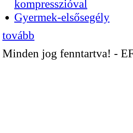
kompresszióval
Gyermek-elsősegély
tovább
Minden jog fenntartva! - 