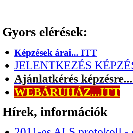
Gyors elérések:
Képzések árai... ITT
JELENTKEZÉS KÉPZÉSR
Ajánlatkérés képzésre..
WEBÁRUHÁZ...ITT
Hírek, információk
2011-es ALS protokoll -