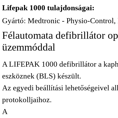
Lifepak 1000 tulajdonságai:
Gyártó: Medtronic - Physio-Control, 
Félautomata defibrillátor 
üzemmóddal
A LIFEPAK 1000 defibrillátor a
kaph
eszköznek (BLS) készült.
Az egyedi beállítási lehetőségeivel a
protokolljaihoz.
A