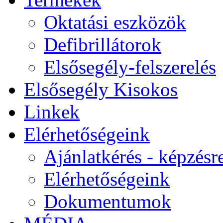
Oktatási eszközök
Defibrillátorok
Elsősegély-felszerelés
Elsősegély Kisokos
Linkek
Elérhetőségeink
Ajánlatkérés - képzésr
Elérhetőségeink
Dokumentumok