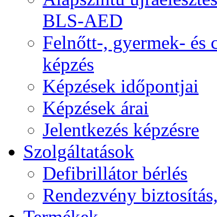
BLS-AED
Felnőtt-, gyermek- és
képzés
Képzések időpontjai
Képzések árai
Jelentkezés képzésre
Szolgáltatások
Defibrillátor bérlés
Rendezvény biztosítás
Termékek