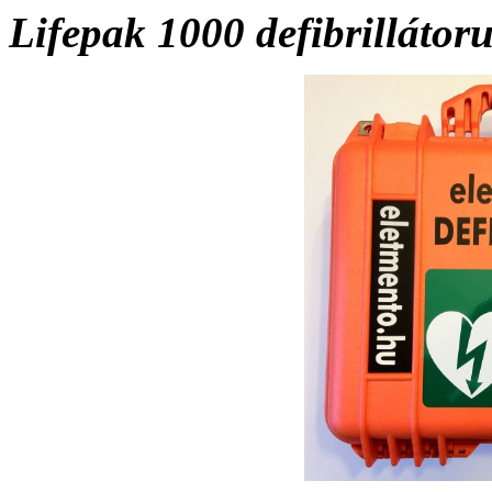
Lifepak 1000 defibrillátor