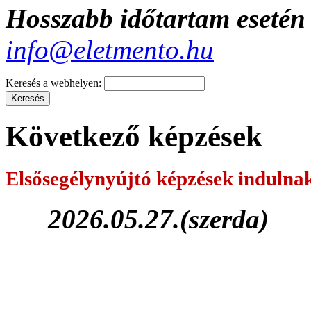
Hosszabb időtartam esetén 
info@eletmento.hu
Keresés a webhelyen:
Következő képzések
Elsősegélynyújtó képzések
indulna
2026.05.27.(szerda)