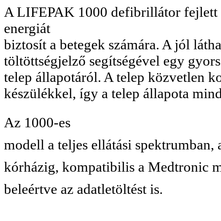
A LIFEPAK 1000 defibrillátor fejlet
energiát
biztosít a betegek számára. A jól lát
töltöttségjelző segítségével egy gyo
telep állapotáról. A telep közvetlen 
készülékkel, így a telep állapota mind
Az 1000-es
modell a teljes ellátási spektrumban, 
kórházig, kompatibilis a Medtronic má
beleértve az adatletöltést is.