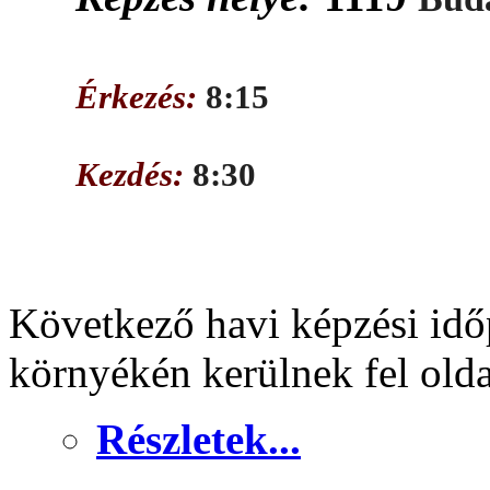
Érkezés:
8:15
Kezdés:
8:30
Következő havi képzési idő
környékén kerülnek fel old
Részletek...