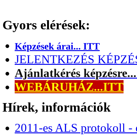
Gyors elérések:
Képzések árai... ITT
JELENTKEZÉS KÉPZÉSR
Ajánlatkérés képzésre..
WEBÁRUHÁZ...ITT
Hírek, információk
2011-es ALS protokoll -