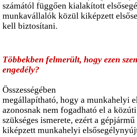
számától függően kialakított elsősegél
munkavállalók közül kiképzett elsőse
kell biztosítani.
Többekben felmerült, hogy ezen személ
engedély?
Összességében
megállapítható, hogy a munkahelyi el
azonosnak nem fogadható el a közúti
szükséges ismerete, ezért a gépjármű
kiképzett munkahelyi elsősegélyn