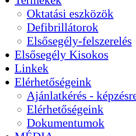
Oktatási eszközök
Defibrillátorok
Elsősegély-felszerelés
Elsősegély Kisokos
Linkek
Elérhetőségeink
Ajánlatkérés - képzésr
Elérhetőségeink
Dokumentumok