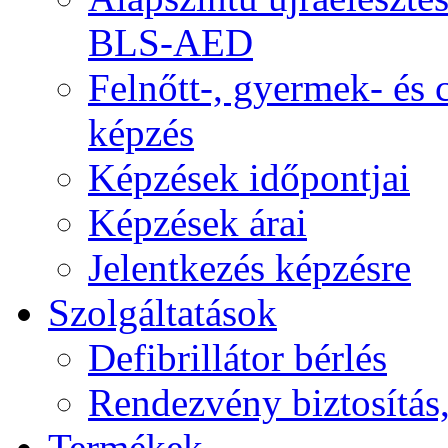
BLS-AED
Felnőtt-, gyermek- és
képzés
Képzések időpontjai
Képzések árai
Jelentkezés képzésre
Szolgáltatások
Defibrillátor bérlés
Rendezvény biztosítás
Termékek