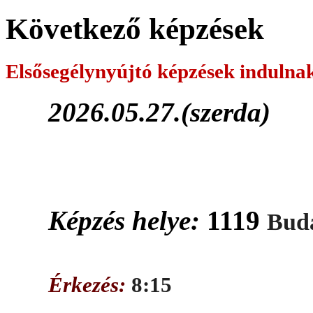
Következő képzések
Elsősegélynyújtó képzések
indulna
2026.05.27.(szerda)
Képzés helye:
1119
Buda
Érkezés:
8:15