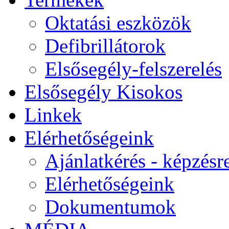
Oktatási eszközök
Defibrillátorok
Elsősegély-felszerelés
Elsősegély Kisokos
Linkek
Elérhetőségeink
Ajánlatkérés - képzésr
Elérhetőségeink
Dokumentumok