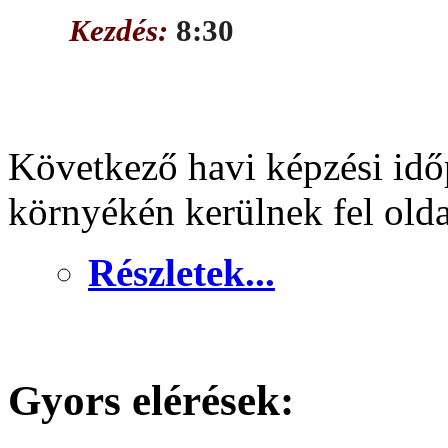
Kezdés:
8:30
Következő havi képzési idő
környékén kerülnek fel old
Részletek...
Gyors elérések: