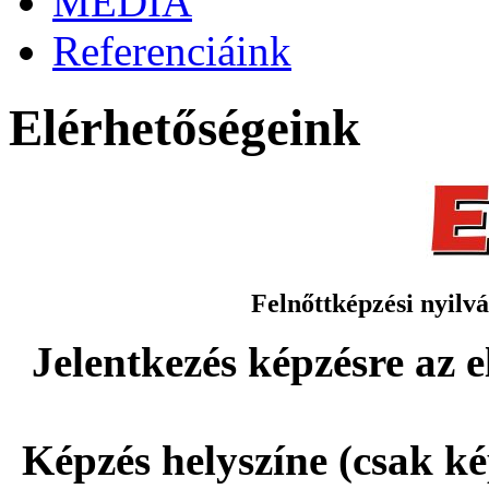
MÉDIA
Referenciáink
Elérhetőségeink
Felnőttképzési nyilv
Jelentkezés képzésre az 
Képzés helyszíne (csak kép