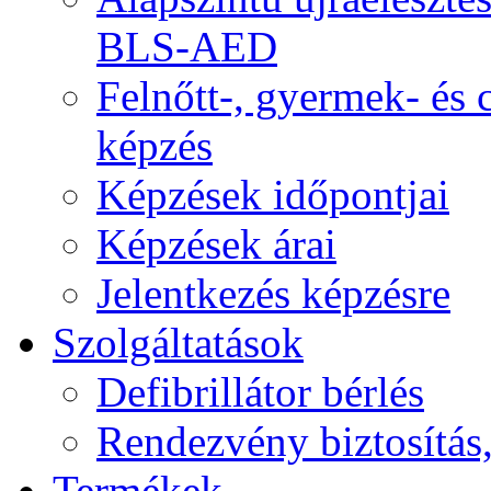
BLS-AED
Felnőtt-, gyermek- és
képzés
Képzések időpontjai
Képzések árai
Jelentkezés képzésre
Szolgáltatások
Defibrillátor bérlés
Rendezvény biztosítás
Termékek