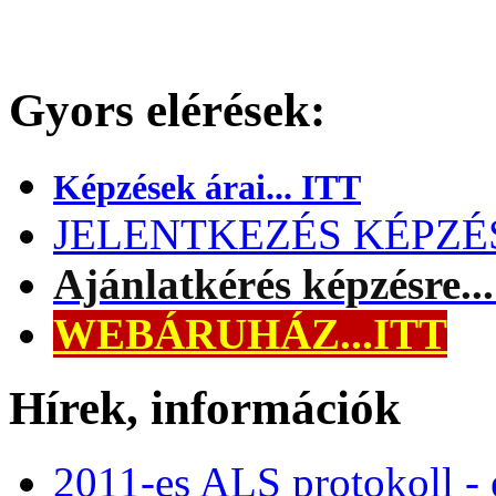
Gyors elérések:
Képzések árai... ITT
JELENTKEZÉS KÉPZÉSR
Ajánlatkérés képzésre..
WEBÁRUHÁZ...ITT
Hírek, információk
2011-es ALS protokoll -