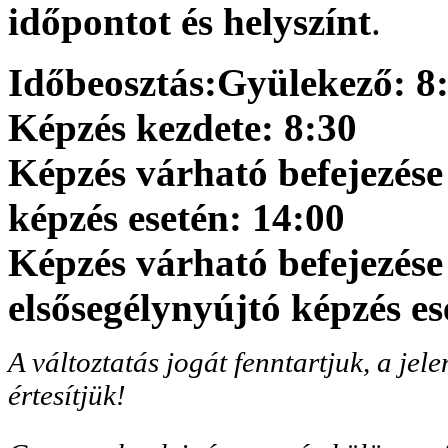
időpontot és helyszínt
.
Időbeosztás:
Gyülekező: 8
Képzés kezdete: 8:30
Képzés várható befejezése
képzés esetén: 14:00
Képzés várható befejezése
elsősegélynyújtó képzés es
A változtatás jogát fenntartjuk, a jel
értesítjük!