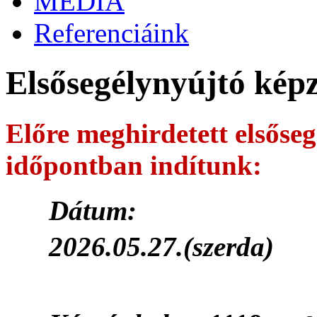
MÉDIA
Referenciáink
Elsősegélynyújtó képz
Előre meghirdetett elsőseg
időpontban indítunk:
Dátum:
2026.05.27.(szerda)