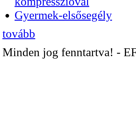
kompresszióval
Gyermek-elsősegély
tovább
Minden jog fenntartva! - 