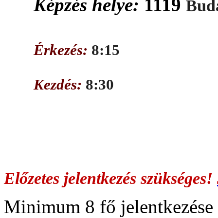
Képzés helye:
1119
Buda
Érkezés:
8:15
Kezdés:
8:30
Előzetes jelentkezés szükséges!
Minimum 8 fő jelentkezése