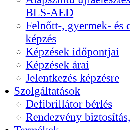
BLS-AED
Felnőtt-, gyermek- és
képzés
Képzések időpontjai
Képzések árai
Jelentkezés képzésre
Szolgáltatások
Defibrillátor bérlés
Rendezvény biztosítás
Termékek