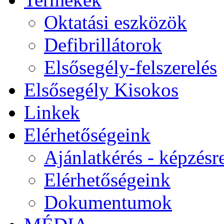
Oktatási eszközök
Defibrillátorok
Elsősegély-felszerelés
Elsősegély Kisokos
Linkek
Elérhetőségeink
Ajánlatkérés - képzésr
Elérhetőségeink
Dokumentumok