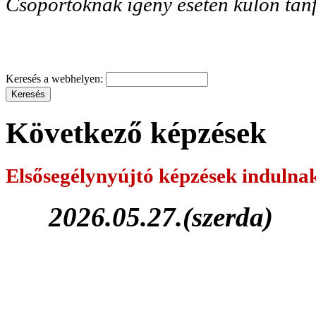
Csoportoknak igény esetén külön tanf
Keresés a webhelyen:
Következő képzések
Elsősegélynyújtó képzések
indulna
2026.05.27.(szerda)