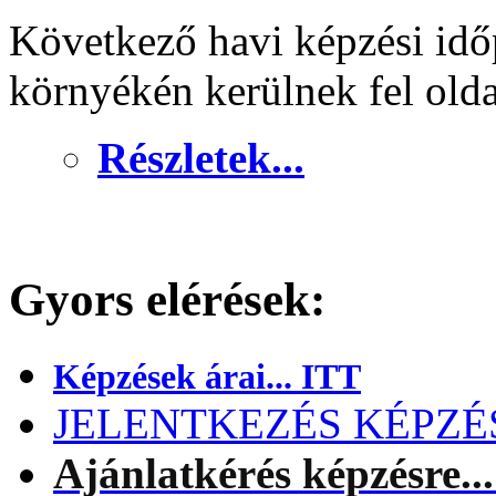
Következő havi képzési idő
környékén kerülnek fel old
Részletek...
Gyors elérések:
Képzések árai... ITT
JELENTKEZÉS KÉPZÉSR
Ajánlatkérés képzésre..