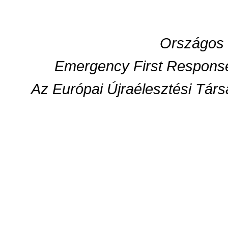
Országos 
Emergency First Response 
Az Európai Újraélesztési Tár