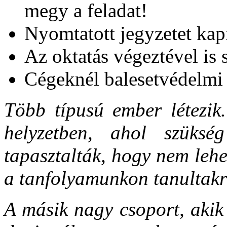
megy a feladat!
Nyomtatott jegyzetet kap
Az oktatás végeztével is 
Cégeknél balesetvédelmi 
Több típusú ember létezik
helyzetben, ahol szükség
tapasztalták, hogy nem lehe
a tanfolyamunkon tanultakr
A másik nagy csoport, akik