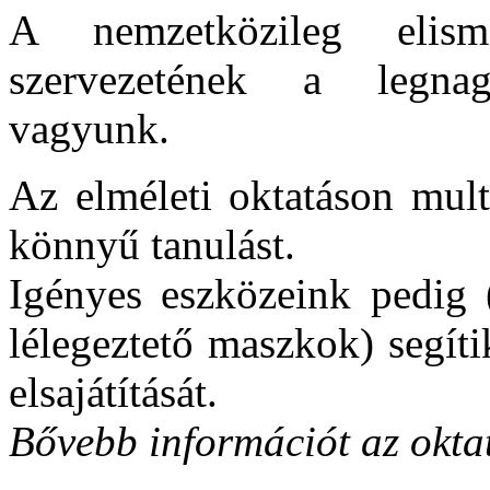
A nemzetközileg eli
szervezetének a legna
vagyunk.
Az elméleti oktatáson mult
könnyű tanulást.
Igényes eszközeink pedig 
lélegeztető maszkok) segít
elsajátítását.
Bővebb információt az okta