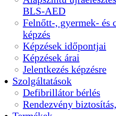
BLS-AED
Felnőtt-, gyermek- és
képzés
Képzések időpontjai
Képzések árai
Jelentkezés képzésre
Szolgáltatások
Defibrillátor bérlés
Rendezvény biztosítás
Termékek