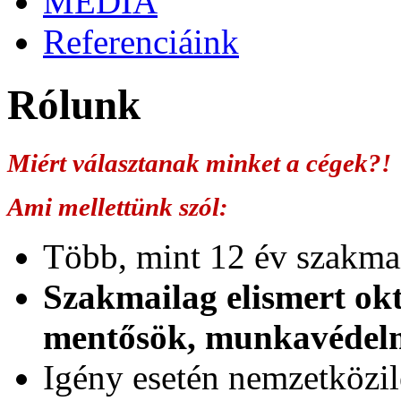
MÉDIA
Referenciáink
Rólunk
Miért választanak minket a cégek?!
Ami mellettünk szól:
Több, mint 12 év szakmai
Szakmailag elismert okt
mentősök, munkavédel
Igény esetén nemzetközil