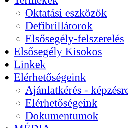
Oktatási eszközök
Defibrillátorok
Elsősegély-felszerelés
Elsősegély Kisokos
Linkek
Elérhetőségeink
Ajánlatkérés - képzésr
Elérhetőségeink
Dokumentumok