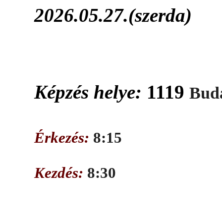
2026.05.27.(szerda)
Képzés helye:
1119
Buda
Érkezés:
8:15
Kezdés:
8:30