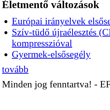
Életmentő változások
Európai irányelvek elsős
Szív-tüdő újraélesztés (
kompresszióval
Gyermek-elsősegély
tovább
Minden jog fenntartva! - 