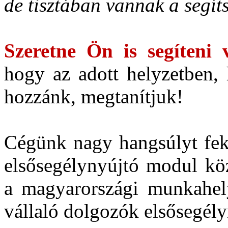
de tisztában vannak a segít
Szeretne Ön is segíteni 
hogy az adott helyzetben, 
hozzánk, megtanítjuk!
Cégünk nagy hangsúlyt fekt
elsősegélynyújtó modul köz
a magyarországi munkahely
vállaló dolgozók elsősegély