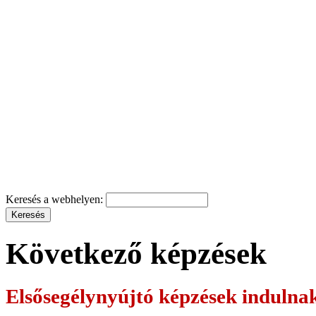
Keresés a webhelyen:
Következő képzések
Elsősegélynyújtó képzések
indulna