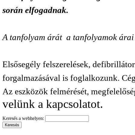
során elfogadnak.
A tanfolyam árát a tanfolyamok árai
Elsősegély felszerelések, defibrillát
forgalmazásával is foglalkozunk. Cég
Az eszközök felmérését, megfelelőség
velünk a kapcsolatot.
Keresés a webhelyen: