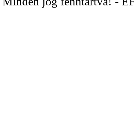
Minden jog fenntartva! - 