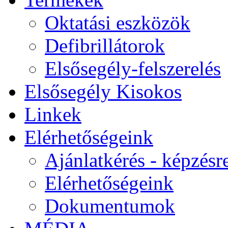
Oktatási eszközök
Defibrillátorok
Elsősegély-felszerelés
Elsősegély Kisokos
Linkek
Elérhetőségeink
Ajánlatkérés - képzésr
Elérhetőségeink
Dokumentumok