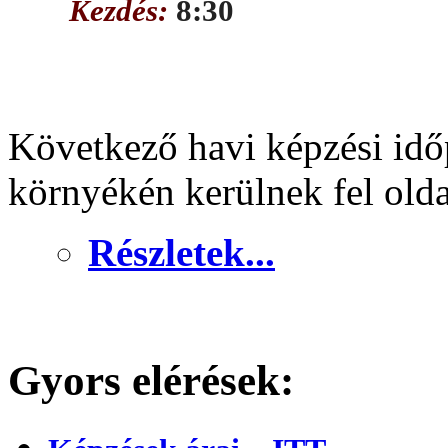
Kezdés:
8:30
Következő havi képzési idő
környékén kerülnek fel old
Részletek...
Gyors elérések: