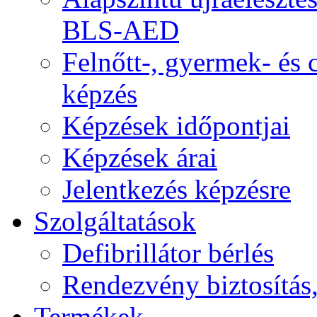
BLS-AED
Felnőtt-, gyermek- és
képzés
Képzések időpontjai
Képzések árai
Jelentkezés képzésre
Szolgáltatások
Defibrillátor bérlés
Rendezvény biztosítás
Termékek