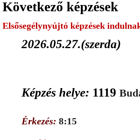
Következő képzések
Elsősegélynyújtó képzések
indulna
2026.05.27.(szerda)
Képzés helye:
1119
Buda
Érkezés:
8:15