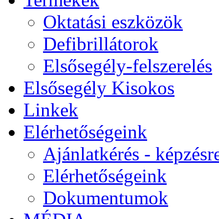
Oktatási eszközök
Defibrillátorok
Elsősegély-felszerelés
Elsősegély Kisokos
Linkek
Elérhetőségeink
Ajánlatkérés - képzésr
Elérhetőségeink
Dokumentumok