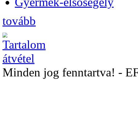
Gyermek-elsősegély
tovább
Minden jog fenntartva! - 