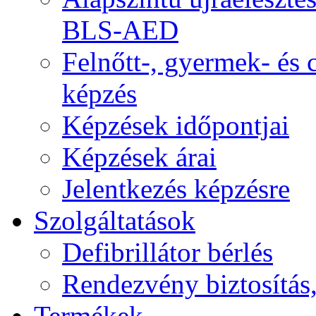
BLS-AED
Felnőtt-, gyermek- és
képzés
Képzések időpontjai
Képzések árai
Jelentkezés képzésre
Szolgáltatások
Defibrillátor bérlés
Rendezvény biztosítás
Termékek