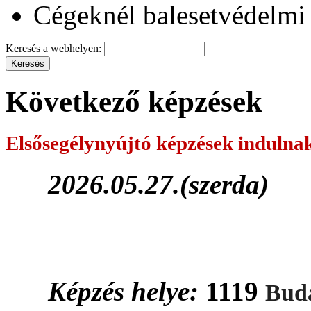
Cégeknél balesetvédelmi 
Keresés a webhelyen:
Következő képzések
Elsősegélynyújtó képzések
indulna
2026.05.27.(szerda)
Képzés helye:
1119
Buda