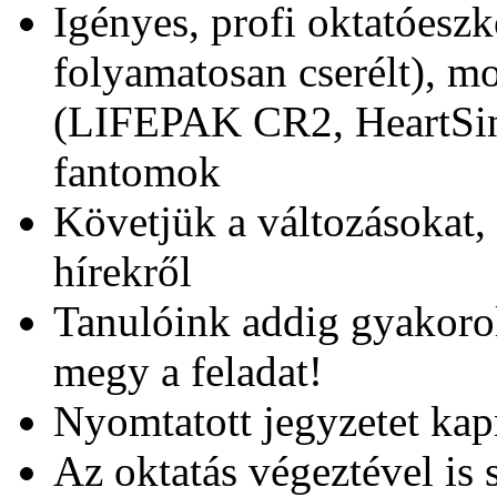
Igényes, profi oktatóeszk
folyamatosan cserélt), mo
(LIFEPAK CR2, HeartSine
fantomok
Követjük a változásokat, 
hírekről
Tanulóink addig gyakoro
megy a feladat!
Nyomtatott jegyzetet kap
Az oktatás végeztével is 