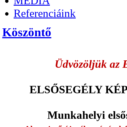
MÉDIA
Referenciáink
Köszöntő
Üdvözöljük az 
ELSŐSEGÉLY KÉ
Munkahelyi első