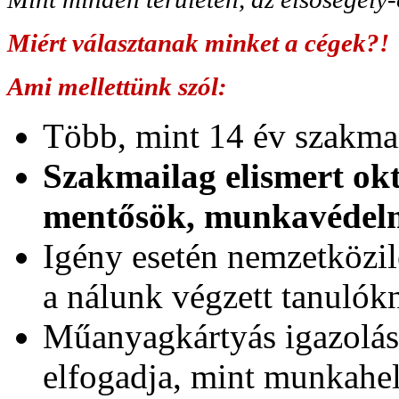
Miért választanak minket a cégek?!
Ami mellettünk szól:
Több, mint 14 év szakmai
Szakmailag elismert okt
mentősök, munkavédel
Igény esetén nemzetközil
a nálunk végzett tanuló
Műanyagkártyás igazolá
elfogadja, mint munkahel