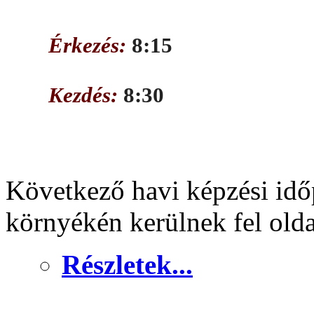
Érkezés:
8:15
Kezdés:
8:30
Következő havi képzési idő
környékén kerülnek fel old
Részletek...